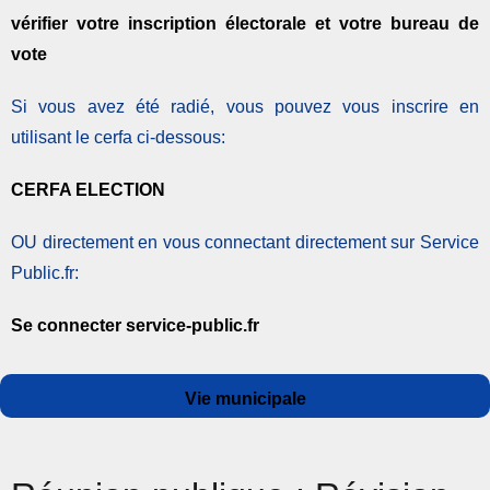
vérifier votre inscription électorale et votre bureau de
vote
Si vous avez été radié, vous pouvez vous inscrire en
utilisant le cerfa ci-dessous:
CERFA ELECTION
OU directement en vous connectant directement sur Service
Public.fr:
Se connecter service-public.fr
Auteur
Publié
Catégories
Vie municipale
le