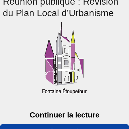
Réunion publique : Révision
du Plan Local d’Urbanisme
de « Réu
Continuer la lecture