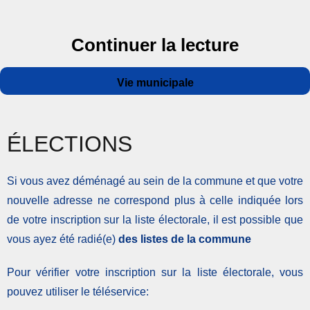
de « Ele
Continuer la lecture
Auteur
Publié
Catégories
Vie municipale
le
ÉLECTIONS
Si vous avez déménagé au sein de la commune et que votre
nouvelle adresse ne correspond plus à celle indiquée lors
de votre inscription sur la liste électorale, il est possible que
vous ayez été radié(e)
des listes de la commune
Pour vérifier votre inscription sur la liste électorale, vous
pouvez utiliser le téléservice: