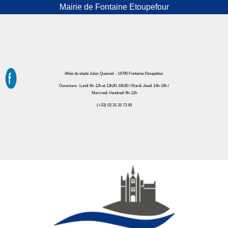
Mairie de Fontaine Etoupefour
Allée du stade Jules Quesnel - 14790 Fontaine-Etoupefour
Ouverture : Lundi 9h-12h et 13h30-16h30 / Mardi-Jeudi 14h-19h /
Mercredi-Vendredi 9h-12h
(+33) 02 31 26 73 40
Mairie de Fontaine Etoupefour