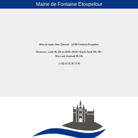
Mairie de Fontaine Etoupefour
Allée du stade Jules Quesnel - 14790 Fontaine-Etoupefour
Ouverture : Lundi 9h-12h et 13h30-16h30 / Mardi-Jeudi 14h-19h /
Mercredi-Vendredi 9h-12h
(+33) 02 31 26 73 40
Mairie de Fontaine Etoupefour