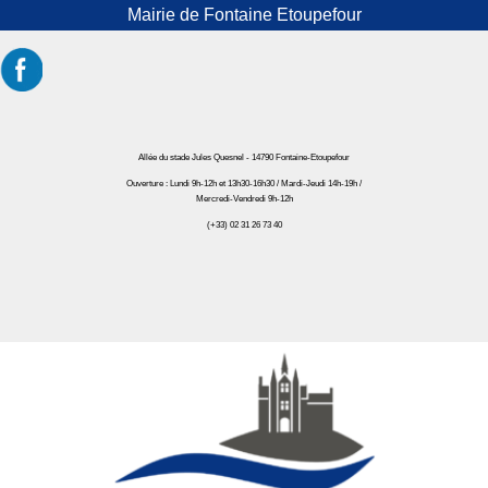
Mairie de Fontaine Etoupefour
Allée du stade Jules Quesnel - 14790 Fontaine-Etoupefour
Ouverture : Lundi 9h-12h et 13h30-16h30 / Mardi-Jeudi 14h-19h /
Mercredi-Vendredi 9h-12h
(+33) 02 31 26 73 40
Mairie de Fontaine Etoupefour