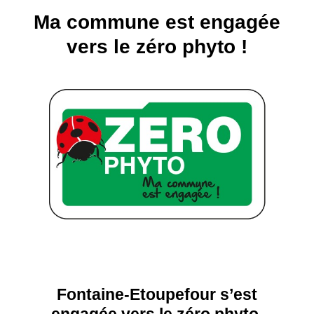
Ma commune est engagée
vers le zéro phyto !
Fontaine-Etoupefour s’est
engagée vers le zéro phyto