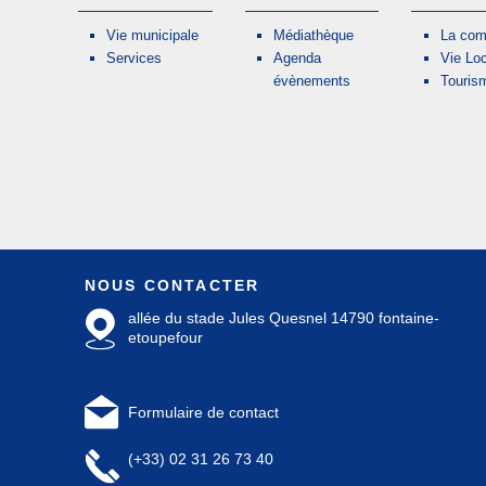
Vie municipale
Médiathèque
La co
Services
Agenda
Vie Lo
évènements
Touris
NOUS CONTACTER
allée du stade Jules Quesnel 14790 fontaine-
etoupefour
Formulaire de contact
(+33) 02 31 26 73 40