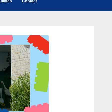
ualités
Contact