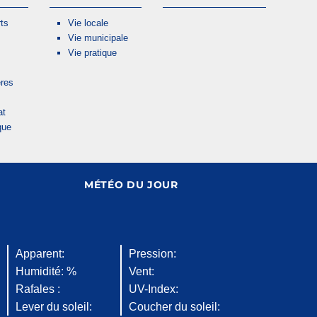
ts
Vie locale
Vie municipale
Vie pratique
res
at
que
MÉTÉO DU JOUR
Apparent:
Pression:
Humidité: %
Vent:
Rafales :
UV-Index:
Lever du soleil:
Coucher du soleil: