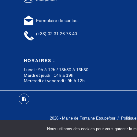
Formulaire de contact
(+33) 02 31 26 73 40
HORAIRES :
Lundi : 9h à 12h / 13h30 à 16h30
Mardi et jeudi : 14h à 19h
Mercredi et vendredi : 9h à 12h
2026 -
Mairie de Fontaine Etoupefour
Politique
Nous utilisons des cookies pour vous garantir la me