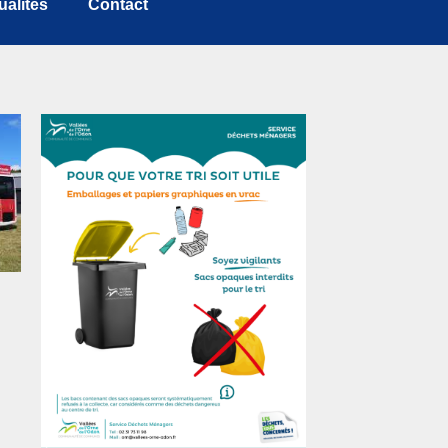
ualités
Contact