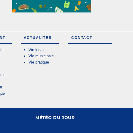
NT
ACTUALITES
CONTACT
ts
Vie locale
Vie municipale
Vie pratique
res
at
que
MÉTÉO DU JOUR