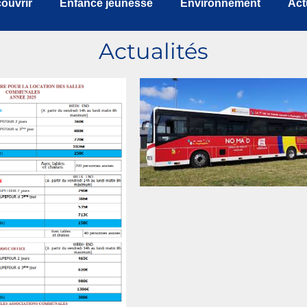
ouvrir
Enfance jeunesse
Environnement
Act
Actualités