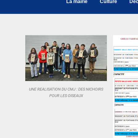
La mairie
Culture
Déc
UNE REALISATION DU CMJ : DES NICHOIRS
POUR LES OISEAUX