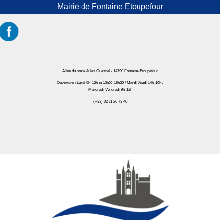
Mairie de Fontaine Etoupefour
Allée du stade Jules Quesnel - 14790 Fontaine-Etoupefour
Ouverture : Lundi 9h-12h et 13h30-16h30 / Mardi-Jeudi 14h-19h /
Mercredi-Vendredi 9h-12h
(+33) 02 31 26 73 40
Mairie de Fontaine Etoupefour