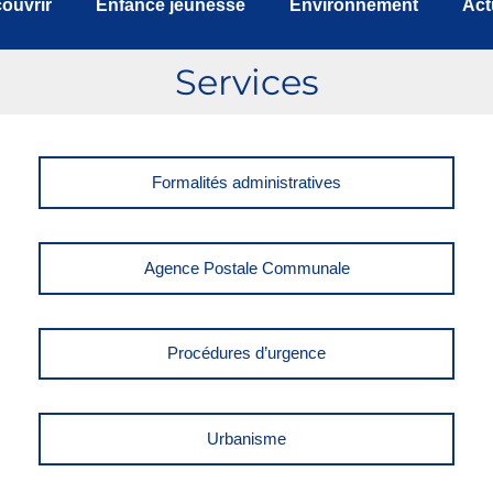
ouvrir
Enfance jeunesse
Environnement
Act
Services
Formalités administratives
Agence Postale Communale
Procédures d’urgence
Urbanisme