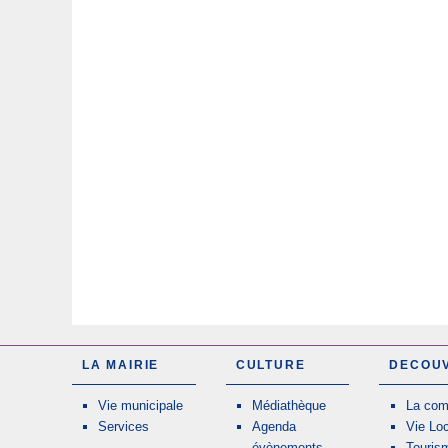
LA MAIRIE
CULTURE
DECOU
Vie municipale
Médiathèque
La co
Services
Agenda
Vie Lo
évènements
Touris