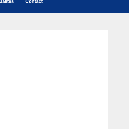
ualités
Contact