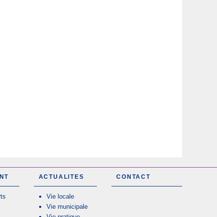
NT
ACTUALITES
CONTACT
ts
Vie locale
Vie municipale
Vie pratique