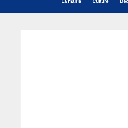
La mairie
Culture
Déc