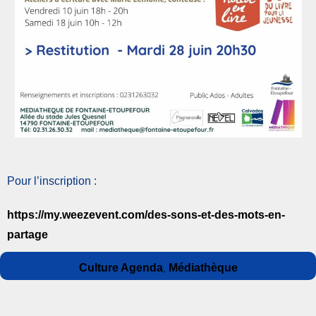
Pour l’inscription :
https://my.weezevent.com/des-sons-et-des-mots-en-
partage
Auteur
Publié
Catégories
Culture Agenda
Médiathèque
,
le