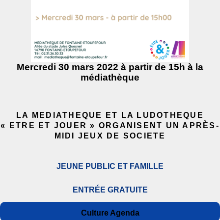
Mercredi 30 mars 2022 à partir de 15h à la
médiathèque
LA MEDIATHEQUE ET LA LUDOTHEQUE
« ETRE ET JOUER » ORGANISENT UN APRÈS-
MIDI JEUX DE SOCIETE
JEUNE PUBLIC ET FAMILLE
ENTRÉE GRATUITE
Auteur
Publié
Catégories
Culture Agenda