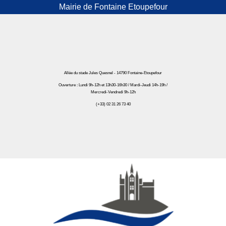
Mairie de Fontaine Etoupefour
Allée du stade Jules Quesnel - 14790 Fontaine-Etoupefour
Ouverture : Lundi 9h-12h et 13h30-16h30 / Mardi-Jeudi 14h-19h /
Mercredi-Vendredi 9h-12h
(+33) 02 31 26 73 40
Mairie de Fontaine Etoupefour