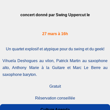
concert donné par Swing Uppercut le
27 mars à 16h
Un quartet explosif et atypique pour du swing et du geek!
Vihuela Deshogues au vilon, Patrick Martin au saxophone
alto, Anthony Marie à la Guitare et Marc Le Berre au
saxophone baryton.
Gratuit
Réservation conseillée
Auteur
Publié
Catégories
Culture Agenda