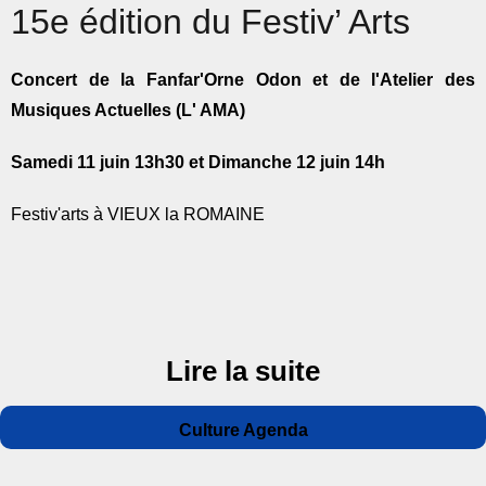
15e édition du Festiv’ Arts
Concert de la Fanfar'Orne Odon et de l'Atelier des
Musiques Actuelles (L' AMA)
Samedi 11 juin 13h30 et Dimanche 12 juin 14h
Festiv'arts à VIEUX la ROMAINE
Lire la suite
Auteur
Publié
Catégories
Culture Agenda
le