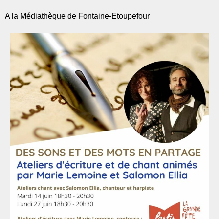
A la Médiathèque de Fontaine-Etoupefour