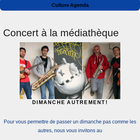
Auteur
Publié
Catégories
Culture Agenda
le
Concert à la médiathèque
DIMANCHE AUTREMENT!
Pour vous permettre de passer un dimanche pas comme les
autres, nous vous invitons au