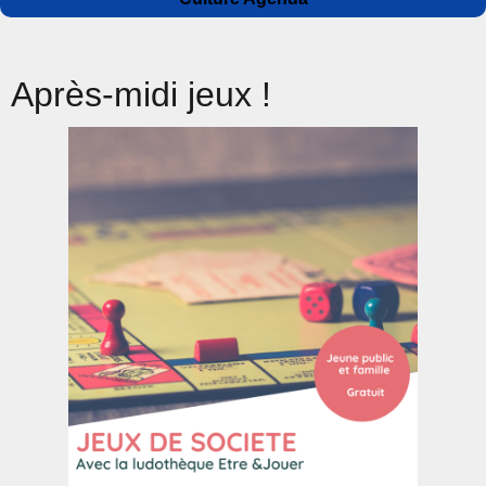
le
Après-midi jeux !