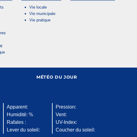
ts
Vie locale
Vie municipale
Vie pratique
res
at
que
MÉTÉO DU JOUR
Apparent:
Pression:
Humidité: %
Vent:
Rafales :
UV-Index:
Lever du soleil:
Coucher du soleil: