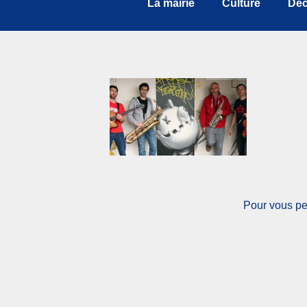
La mairie
Culture
Déc
Pour vous pe