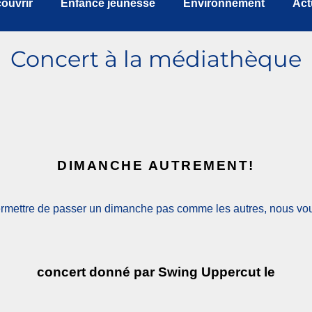
ouvrir
Enfance jeunesse
Environnement
Act
Concert à la médiathèque
DIMANCHE AUTREMENT!
rmettre de passer un dimanche pas comme les autres, nous vou
concert donné par Swing Uppercut le