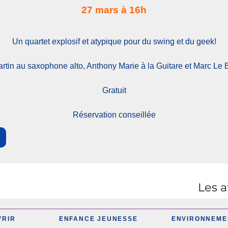
27 mars à 16h
Un quartet explosif et atypique pour du swing et du geek!
rtin au saxophone alto, Anthony Marie à la Guitare et Marc Le
Gratuit
Réservation conseillée
Les a
Publication
suivante :
VRIR
ENFANCE JEUNESSE
ENVIRONNEME