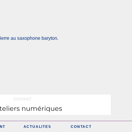
 Berre au saxophone baryton.
SUIVANT
teliers numériques
NT
ACTUALITES
CONTACT