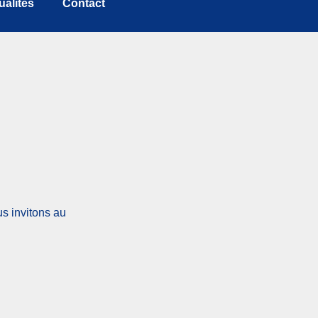
ualités
Contact
s invitons au