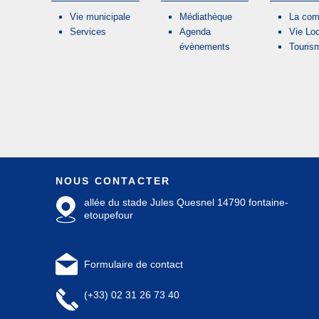
Vie municipale
Médiathèque
La co
Services
Agenda
Vie Lo
évènements
Touris
NOUS CONTACTER
allée du stade Jules Quesnel 14790 fontaine-
etoupefour
Formulaire de contact
(+33) 02 31 26 73 40