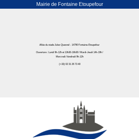
Mairie de Fontaine Etoupefour
Allée du stade Jules Quesnel - 14790 Fontaine-Etoupefour
Ouverture : Lundi 9h-12h et 13h30-16h30 / Mardi-Jeudi 14h-19h /
Mercredi-Vendredi 9h-12h
(+33) 02 31 26 73 40
Mairie de Fontaine Etoupefour