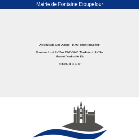
Mairie de Fontaine Etoupefour
Allée du stade Jules Quesnel - 14790 Fontaine-Etoupefour
Ouverture : Lundi 9h-12h et 13h30-16h30 / Mardi-Jeudi 14h-19h /
Mercredi-Vendredi 9h-12h
(+33) 02 31 26 73 40
Mairie de Fontaine Etoupefour