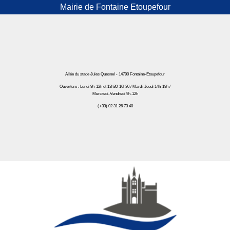
Mairie de Fontaine Etoupefour
Allée du stade Jules Quesnel - 14790 Fontaine-Etoupefour
Ouverture : Lundi 9h-12h et 13h30-16h30 / Mardi-Jeudi 14h-19h /
Mercredi-Vendredi 9h-12h
(+33) 02 31 26 73 40
Mairie de Fontaine Etoupefour