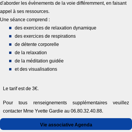
d'aborder les évènements de la voie différemment, en faisant
appel à ses ressources.
Une séance comprend :
des exercices de relaxation dynamique
des exercices de respirations
de détente corporelle
de la relaxation
de la méditation guidée
et des visualisations
Le tarif est de 3€.
Pour tous renseignements supplémentaires veuillez
contacter Mme Yvette Gardie au 06.80.32.40.88.
Auteur
Publié
Catégories
Vie associative Agenda
le