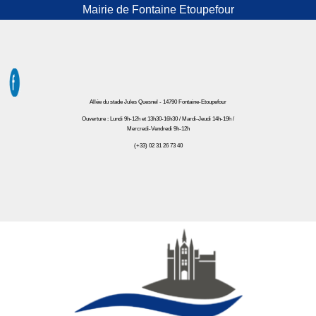
Mairie de Fontaine Etoupefour
Allée du stade Jules Quesnel - 14790 Fontaine-Etoupefour
Ouverture : Lundi 9h-12h et 13h30-16h30 / Mardi-Jeudi 14h-19h /
Mercredi-Vendredi 9h-12h
(+33) 02 31 26 73 40
Mairie de Fontaine Etoupefour