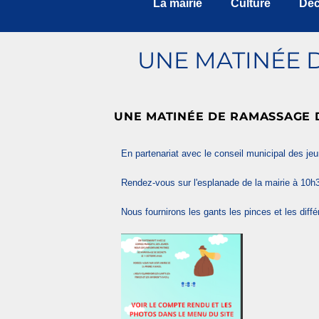
La mairie
Culture
Déc
UNE MATINÉE 
UNE MATINÉE DE RAMASSAGE D
En partenariat avec le conseil municipal des 
Rendez-vous sur l'esplanade de la mairie à 10h
Nous fournirons les gants les pinces et les diff