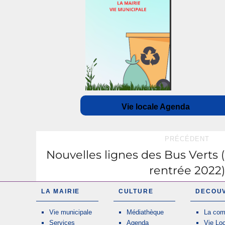
Vie locale Agenda
PRÉCÉDENT
Nouvelles lignes des Bus Verts 
rentrée 2022)
LA MAIRIE
CULTURE
DECOU
Vie municipale
Médiathèque
La co
Services
Agenda
Vie Lo