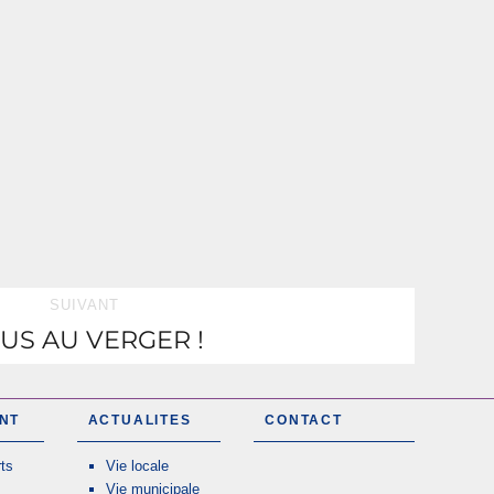
SUIVANT
US AU VERGER !
NT
ACTUALITES
CONTACT
ts
Vie locale
Vie municipale