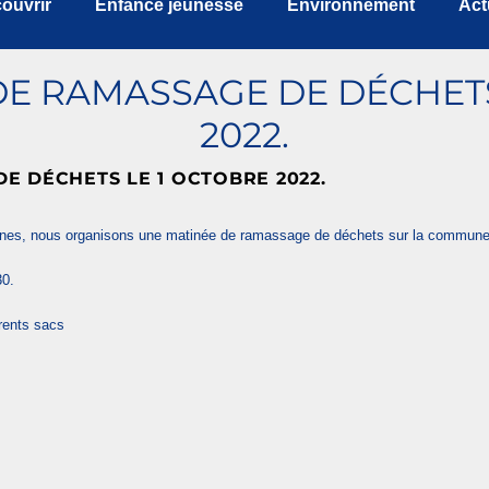
ouvrir
Enfance jeunesse
Environnement
Act
DE RAMASSAGE DE DÉCHETS
2022.
E DÉCHETS LE 1 OCTOBRE 2022.
jeunes, nous organisons une matinée de ramassage de déchets sur la commune
30.
érents sacs