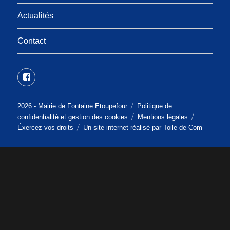
sous-
menu
Actualités
Contact
Facebook
2026 -
Mairie de Fontaine Etoupefour
Politique de
confidentialité et gestion des cookies
Mentions légales
Éxercez vos droits
Un site internet réalisé par
Toile de Com’