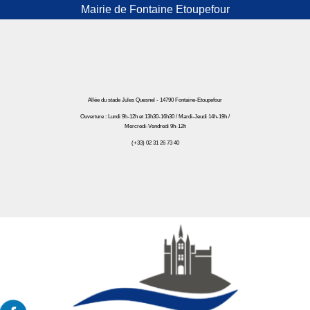
Mairie de Fontaine Etoupefour
Allée du stade Jules Quesnel - 14790 Fontaine-Etoupefour
Ouverture : Lundi 9h-12h et 13h30-16h30 / Mardi-Jeudi 14h-19h /
Mercredi-Vendredi 9h-12h
(+33) 02 31 26 73 40
Mairie de Fontaine Etoupefour