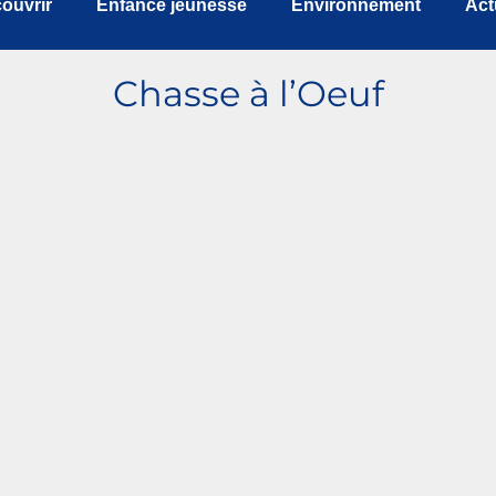
ouvrir
Enfance jeunesse
Environnement
Act
Chasse à l’Oeuf