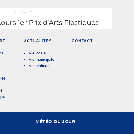
SUIVANT
urs 1er Prix d’Arts Plastiques
NT
ACTUALITES
CONTACT
ts
Vie locale
Vie municipale
Vie pratique
res
at
que
MÉTÉO DU JOUR