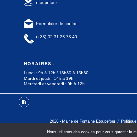
etoupefour
Formulaire de contact
(+33) 02 31 26 73 40
HORAIRES :
Lundi : 9h à 12h / 13h30 à 16h30
Mardi et jeudi : 14h à 19h
Mercredi et vendredi : 9h à 12h
Facebook
2026 -
Mairie de Fontaine Etoupefour
Politique
Nous utilisons des cookies pour vous garantir la me