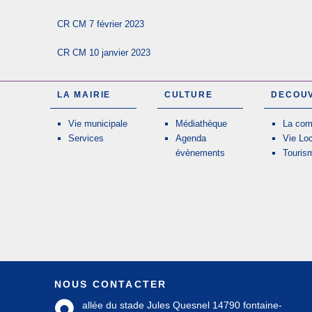
CR CM 7 février 2023
CR CM 10 janvier 2023
LA MAIRIE
CULTURE
DECOU
Vie municipale
Médiathèque
La co
Services
Agenda
Vie Lo
évènements
Touris
NOUS CONTACTER
allée du stade Jules Quesnel 14790 fontaine-