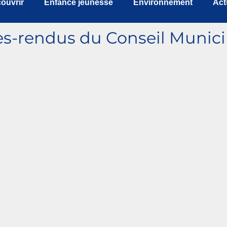
ouvrir
Enfance jeunesse
Environnement
Act
s-rendus du Conseil Munici