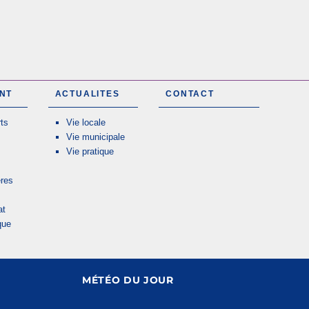
NT
ACTUALITES
CONTACT
ts
Vie locale
Vie municipale
Vie pratique
res
at
que
MÉTÉO DU JOUR