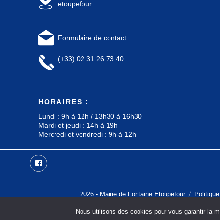
etoupefour
Formulaire de contact
(+33) 02 31 26 73 40
HORAIRES :
Lundi : 9h à 12h / 13h30 à 16h30
Mardi et jeudi : 14h à 19h
Mercredi et vendredi : 9h à 12h
Facebook
2026 -
Mairie de Fontaine Etoupefour
Politique
Nous utilisons des cookies pour vous garantir la me