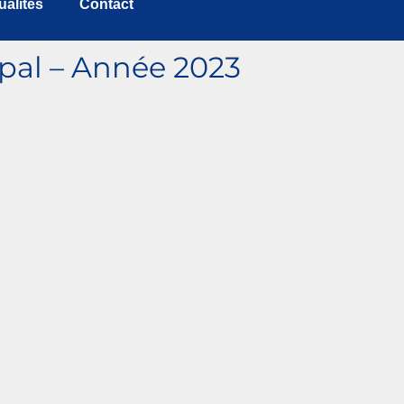
ualités
Contact
pal – Année 2023